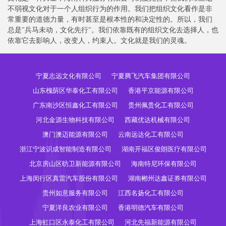
不弱视文化对于一个人组织行为的作用。我们把组织文化看作是非
常重要的道德力量，有时甚至是根本性的和决定性的。所以，我们
总是"兵马未动，文化先行"。我们依靠既有的组织文化去选择人，也
依靠它去影响人，改变人，约束人。文化就是我们的灵魂。
宁夏志远文化有限公司
宁夏腾飞汽车集团有限公司
山东槐荫区华泰化工有限公司
香港平京能源有限公司
广东南沙区恒鑫化工有限公司
贵州佩贵化工有限公司
河北金源生物科技有限公司
西藏优达机械有限公司
澳门澳迈能源有限公司
云南远达化工有限公司
浙江宁波识成智能制造有限公司
湖南开福区俊朗医疗有限公司
北京房山区昉卫新能源有限公司
海南特尼环保有限公司
上海闵行区真雷汽车股份有限公司
湖南郴州达鑫证券有限公司
贵州如意服务有限公司
江西名扬化工有限公司
宁夏洋良农业有限公司
香港明德汽车有限公司
上海虹口区永泰化工有限公司
河北先福新能源有限公司