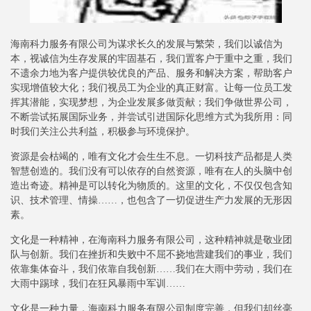
海南科力服务有限公司为谋求长久的发展与繁荣，我们以诚信为
本，视诚信为生存发展的牢固基石，我们置客户于重中之重，我们
不遗余力地为客户提供较优良的产品、服务和解决方案，帮助客户
实现增值较大化；我们视员工为企业的真正财富。让每一位员工发
挥其潜能，实现梦想，为企业发展多做贡献；我们争做世界公司，
不断尝试拓展国际业务，并尝试引进国际化思维方式为我所用：同
时我们关注公共利益，积极参与环境保护。
资源是会枯竭的，唯有文化才会生生不息。一切科技产品都是人类
智慧创造的。我们没有可以依存的自然资源，唯有在人的头脑中创
造出奇迹。精神是可以转化为物质的。这里的文化，不仅仅包含知
识、技术管理、情操……，也包含了一切促进生产力发展的无形因
素。
文化是一种精神，在海南科力服务有限公司，这种精神就是敬业团
队与创新。我们在挫折和失败中不屈不挠地营建我们的事业，我们
依靠集体奋斗，我们依靠自我创新……我们在大雨中劳动，我们在
大雨中踢球，我们在狂风暴雨中军训……
文化是一种力量，海南科力服务有限公司制度完善，但我们却丝毫