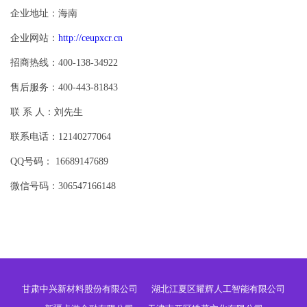
企业地址：海南
企业网站：
http://ceupxcr.cn
招商热线：400-138-34922
售后服务：400-443-81843
联 系 人：刘先生
联系电话：12140277064
QQ号码： 16689147689
微信号码：306547166148
甘肃中兴新材料股份有限公司
湖北江夏区耀辉人工智能有限公司