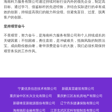
海南科力服务有限公司通过持续对标行业内外的领先企业，制定高
目标。通过学习、借鉴标杆的先进经验，并结合实际进行的卓有成
效的创新，持续提高我们的能力和业绩。但避免盲目、过度、脱离
客户的创新。
坚持艰苦奋斗
不畏艰苦，努力奋斗，是海南科力服务有限公司和个人持续成长的
关键因素；不怕困难，勇往直前，是冲破难关，抵御风险的制胜法
宝。成由勤俭败由奢，奢华浪费是奋斗的大敌，我们必须长期保持
艰苦务实的工作作风。
宁夏优质信息技术有限公司
新疆真雷建筑有限公司
重庆渝中区长兴文化有限公司
重庆黔江区友杭房地产有限公司
新疆锋亚新能源股份有限公司
辽宁丹东捷谦保险有限公司
海南驰彩金融有限公司
江苏玄武区宏科智能制造有限公司